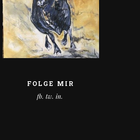
FOLGE MIR
fb.
tw.
in.