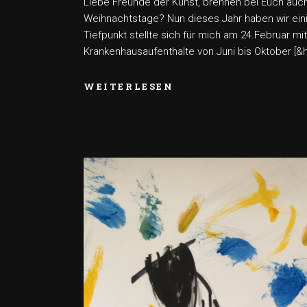
Liebe Freunde der Kunst, brennen bei Euch auch s
Weihnachtstage? Nun dieses Jahr haben wir ei
Tiefpunkt stellte sich für mich am 24.Februar mit
Krankenhausaufenthalte von Juni bis Oktober [&
WEITERLESEN