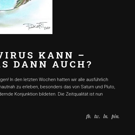
VIRUS KANN –
AS DANN AUCH?
gen! In den letzten Wochen hatten wir alle ausführlich
 hautnah zu erleben, besonders das von Saturn und Pluto,
rnde Konjunktion bildeten. Die Zeitqualität ist nun
fb
tw
ln
pin