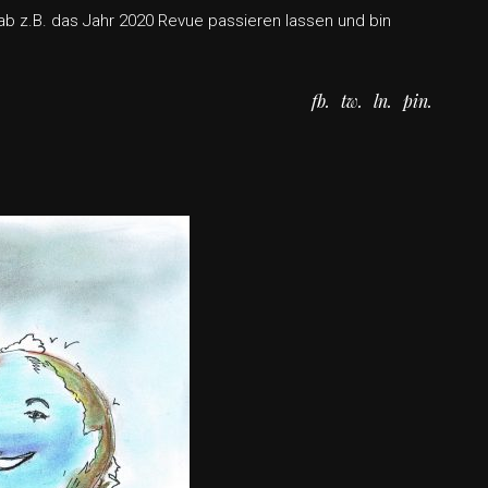
ab z.B. das Jahr 2020 Revue passieren lassen und bin
fb
tw
ln
pin