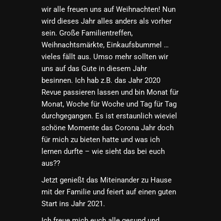
wir alle freuen uns auf Weihnachten! Nun
wird dieses Jahr alles anders als vorher
sein. Große Familientreffen,
Weihnachtsmärkte, Einkaufsbummel …
vieles fällt aus. Umso mehr sollten wir
uns auf das Gute in diesem Jahr
besinnen. Ich hab z.B. das Jahr 2020
Revue passieren lassen und bin Monat für
Monat, Woche für Woche und Tag für Tag
durchgegangen. Es ist erstaunlich wieviel
schöne Momente das Corona Jahr doch
für mich zu bieten hatte und was ich
lernen durfte – wie sieht das bei euch
aus??
Jetzt genießt das Miteinander zu Hause
mit der Familie und feiert auf einen guten
Start ins Jahr 2021.
Ich freue mich euch alle gesund und