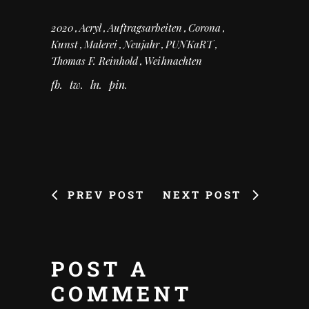
2020
Acryl
Auftragsarbeiten
Corona
Kunst
Malerei
Neujahr
PUNKaRT
Thomas F. Reinhold
Weihnachten
fb
tw
ln
pin
PREV POST
NEXT POST
POST A
COMMENT