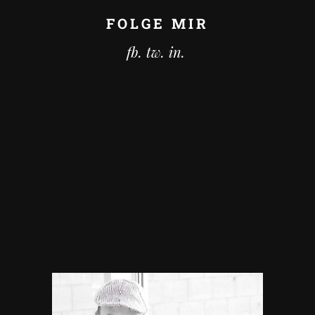
FOLGE MIR
fb.
tw.
in.