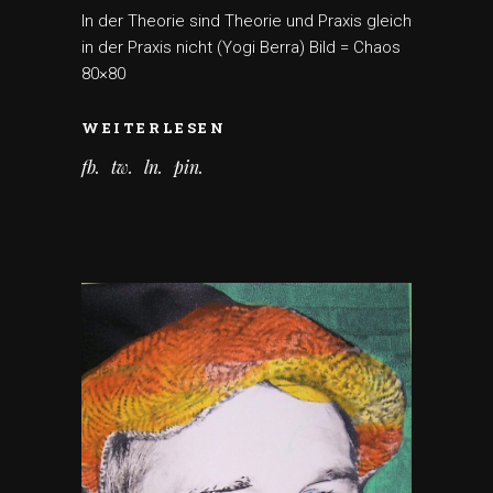
In der Theorie sind Theorie und Praxis gleich
in der Praxis nicht (Yogi Berra) Bild = Chaos
80×80
WEITERLESEN
fb
tw
ln
pin