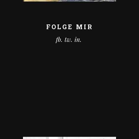
FOLGE MIR
fb.
tw.
in.