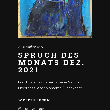
5. Dezember 2021
SPRUCH DES
MONATS DEZ.
2021
Ein glückliches Leben ist eine Sammlung
unvergesslicher Momente (Unbekannt)
WEITERLESEN
fb
tw
ln
pin