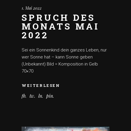
1. Mai 2022
SPRUCH DES
MONATS MAI
2022
Sei ein Sonnenkind dein ganzes Leben, nur
wer Sonne hat – kann Sonne geben
(Unbekannt) Bild = Komposition in Gelb
70×70
WEITERLESEN
fb
tw
ln
pin