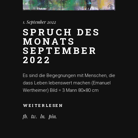
1. September 2022
SPRUCH DES
MONATS
SEPTEMBER
2022
Es sind die Begegnungen mit Menschen, die
dass Leben lebenswert machen (Emanuel
Wertheimer) Bild = 3 Mann 80×80 cm
WEITERLESEN
fb
tw
ln
pin