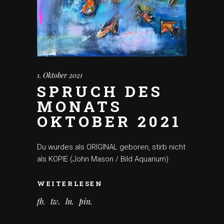
1. Oktober 2021
SPRUCH DES
MONATS
OKTOBER 2021
Du wurdes als ORIGINAL geboren, stirb nicht
als KOPIE (John Mason / Bild Aquarium)
WEITERLESEN
fb
tw
ln
pin