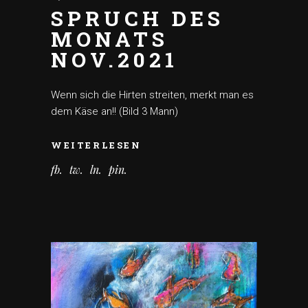
SPRUCH DES
MONATS
NOV.2021
Wenn sich die Hirten streiten, merkt man es
dem Käse an!! (Bild 3 Mann)
WEITERLESEN
fb
tw
ln
pin