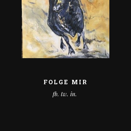
FOLGE MIR
fb.
tw.
in.