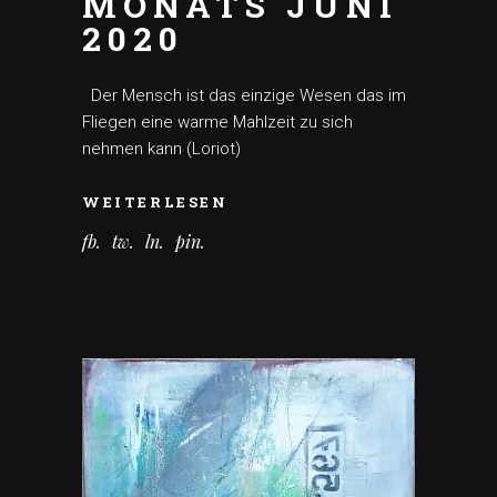
MONATS JUNI
2020
Der Mensch ist das einzige Wesen das im
Fliegen eine warme Mahlzeit zu sich
nehmen kann (Loriot)
WEITERLESEN
fb
tw
ln
pin