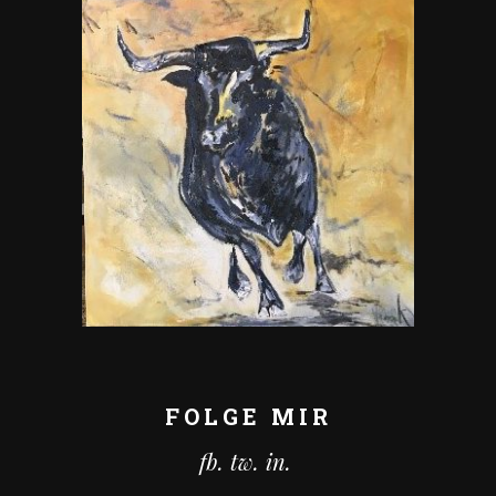
FOLGE MIR
fb.
tw.
in.