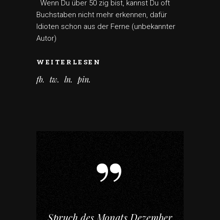
Wenn Du über 50 zig bist, kannst Du oft
Buchstaben nicht mehr erkennen, dafür
Idioten schon aus der Ferne (unbekannter
Autor)
WEITERLESEN
fb
tw
ln
pin
Spruch des Monats Dezember