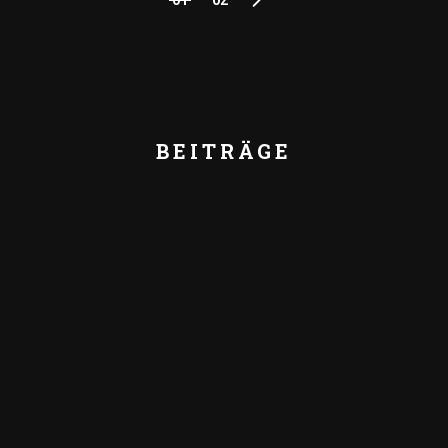
SEITENNUMM
DER
BEITRÄGE
BEITRÄGE