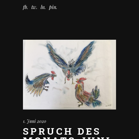
fb
tw
ln
pin
1. Juni 2020
SPRUCH DES