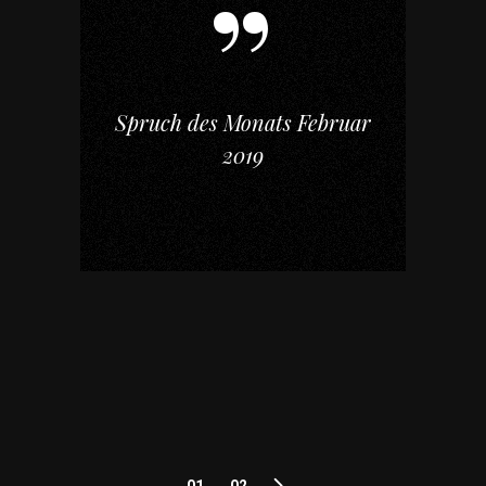
Spruch des Monats Februar
2019
01
02