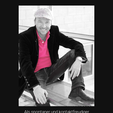
Als spontaner und kontaktfreudiger