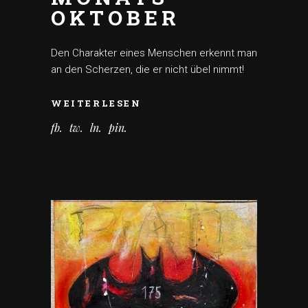
OKTOBER
Den Charakter eines Menschen erkennt man
an den Scherzen, die er nicht übel nimmt!
WEITERLESEN
fb
tw
ln
pin