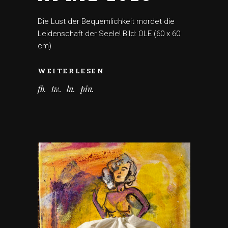
Die Lust der Bequemlichkeit mordet die
Leidenschaft der Seele! Bild: OLE (60 x 60
cm)
WEITERLESEN
fb
tw
ln
pin