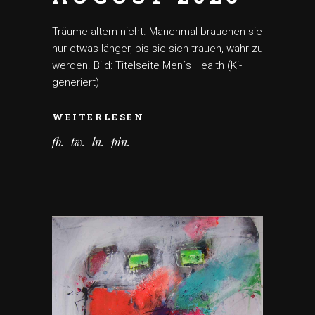
Träume altern nicht. Manchmal brauchen sie
nur etwas länger, bis sie sich trauen, wahr zu
werden. Bild: Titelseite Men´s Health (Ki-
generiert)
WEITERLESEN
fb
tw
ln
pin