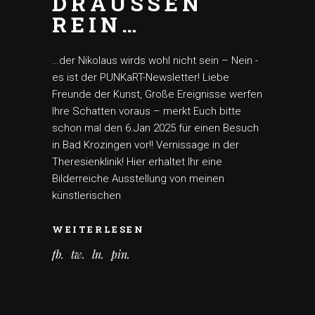
DRAUSSEN
REIN…
…der Nikolaus wirds wohl nicht sein – Nein -
es ist der PUNKaRT-Newsletter! Liebe
Freunde der Kunst, Große Ereignisse werfen
Ihre Schatten voraus – merkt Euch bitte
schon mal den 6.Jan 2025 für einen Besuch
in Bad Krozingen vor!! Vernissage in der
Theresienklinik! Hier erhaltet Ihr eine
Bilderreiche Ausstellung von meinen
künstlerischen
WEITERLESEN
fb
tw
ln
pin