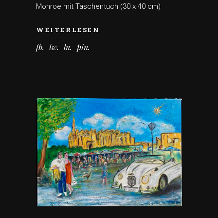
Monroe mit Taschentuch (30 x 40 cm)
WEITERLESEN
fb
tw
ln
pin