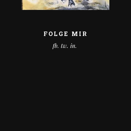
FOLGE MIR
fb.
tw.
in.