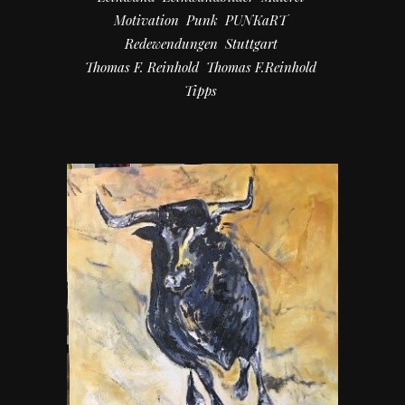
Motivation
Punk
PUNKaRT
Redewendungen
Stuttgart
Thomas F. Reinhold
Thomas F.Reinhold
Tipps