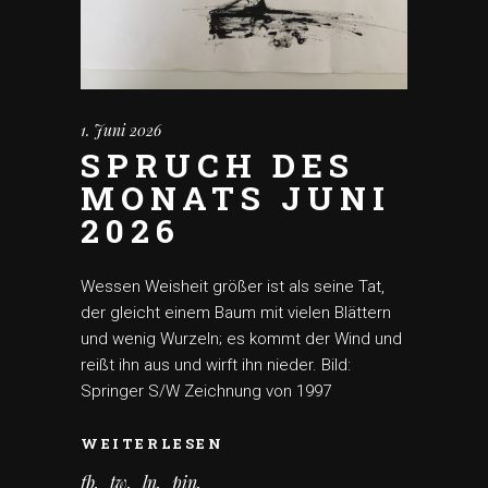
1. Juni 2026
SPRUCH DES
MONATS JUNI
2026
Wessen Weisheit größer ist als seine Tat,
der gleicht einem Baum mit vielen Blättern
und wenig Wurzeln; es kommt der Wind und
reißt ihn aus und wirft ihn nieder. Bild:
Springer S/W Zeichnung von 1997
WEITERLESEN
fb
tw
ln
pin