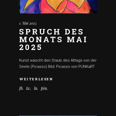
1. Mai 2025
SPRUCH DES
MONATS MAI
2025
Kunst wäscht den Staub des Alltags von der
Seele (Picasso) Bild: Picasso von PUNKaRT
WEITERLESEN
fb
tw
ln
pin