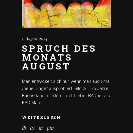
1. August 2024
SPRUCH DES
MONATS
AUGUST
Man entwickelt sich nur, wenn man auch mal
„neue Dinge“ ausprobiert. Bild zu 175 Jahre
Badnerland mit dem Titel: Lieber BADner als
BAD-Man!
WEITERLESEN
fb
tw
ln
pin