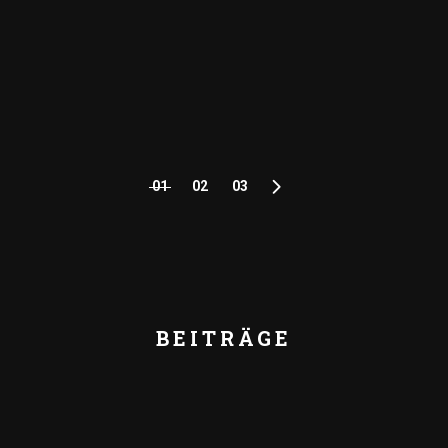
01
02
03
SEITENNUMM
DER
BEITRÄGE
BEITRÄGE