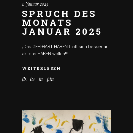
1. Januar 2025
SPRUCH DES
MONATS
JANUAR 2025
„Das GEH-HABT HABEN fühlt sich besser an
als das HABEN wollen!!!
WEITERLESEN
fb
tw
ln
pin