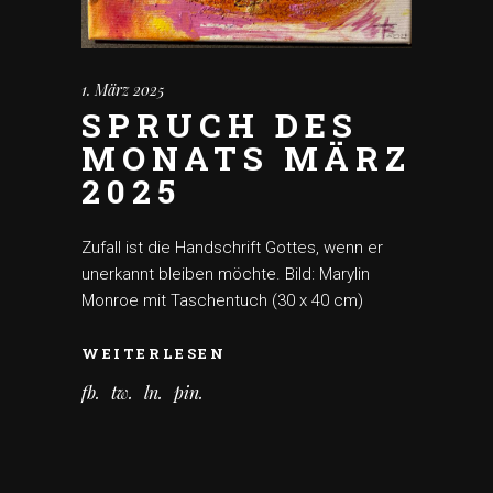
1. März 2025
SPRUCH DES
MONATS MÄRZ
2025
Zufall ist die Handschrift Gottes, wenn er
unerkannt bleiben möchte. Bild: Marylin
Monroe mit Taschentuch (30 x 40 cm)
WEITERLESEN
fb
tw
ln
pin