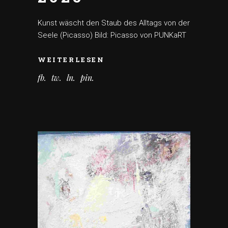
Kunst wäscht den Staub des Alltags von der
Seele (Picasso) Bild: Picasso von PUNKaRT
WEITERLESEN
fb
tw
ln
pin