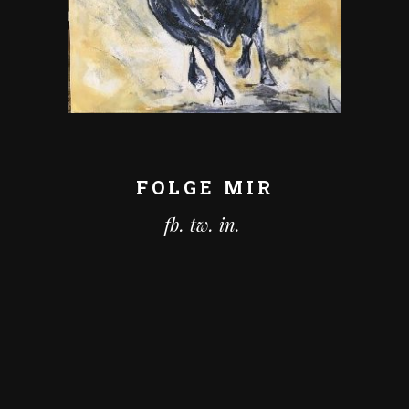
FOLGE MIR
fb.
tw.
in.