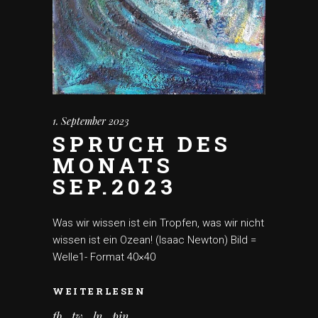
1. September 2023
SPRUCH DES
MONATS
SEP.2023
Was wir wissen ist ein Tropfen, was wir nicht
wissen ist ein Ozean! (Isaac Newton) Bild =
Welle1- Format 40×40
WEITERLESEN
fb
tw
ln
pin