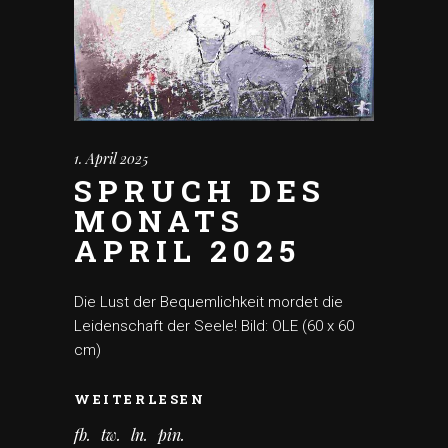
1. April 2025
SPRUCH DES
MONATS
APRIL 2025
Die Lust der Bequemlichkeit mordet die
Leidenschaft der Seele! Bild: OLE (60 x 60
cm)
WEITERLESEN
fb
tw
ln
pin