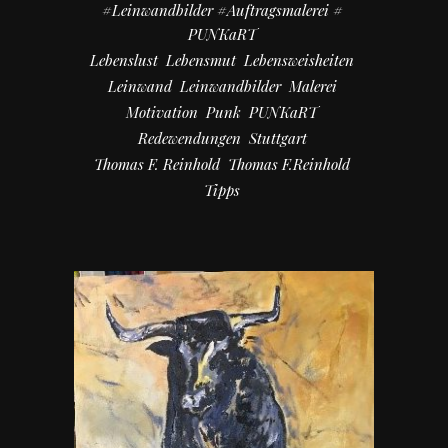
#Leinwandbilder #Auftragsmalerei #
PUNKaRT
Lebenslust
Lebensmut
Lebensweisheiten
Leinwand
Leinwandbilder
Malerei
Motivation
Punk
PUNKaRT
Redewendungen
Stuttgart
Thomas F. Reinhold
Thomas F.Reinhold
Tipps