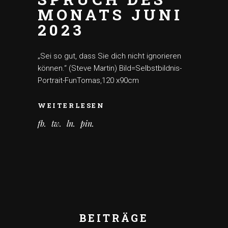
MONATS JUNI
2023
„Sei so gut, dass Sie dich nicht ignorieren
können.“ (Steve Martin) Bild=Selbstbildnis-
Portrait-FunTomas,120 x90cm
WEITERLESEN
fb
tw
ln
pin
BEITRÄGE