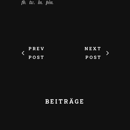
fb
tw
ln
pin
PREV
NEXT
POST
POST
BEITRÄGE