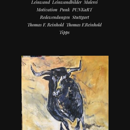
Leinwand
Leinwandbilder
Malerei
Motivation
Punk
PUNKaRT
Redewendungen
Stuttgart
Thomas F. Reinhold
Thomas F.Reinhold
Tipps