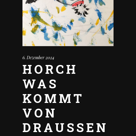
6. Dezember 2024
HORCH
WAS
KOMMT
VON
DRAUSSEN