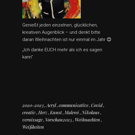
Genießt jeden einzelnen, glücklichen,
kreativen Augenblick – und denkt bitte
daran Weihnachten ist nur einmal im Jahr 😊
„Ich danke EUCH mehr als ich es sagen
kann“
2020-2023
Acryl
communicative
Covid
creativ
Herz
Kunst
Malerei
Nikolaus
vernissage
Vorschau2025
Weihnachten
Weißheiten