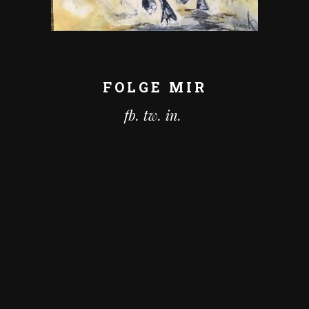
FOLGE MIR
fb.
tw.
in.