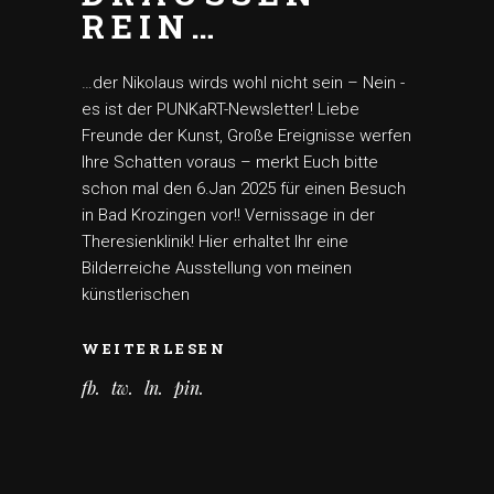
REIN…
…der Nikolaus wirds wohl nicht sein – Nein -
es ist der PUNKaRT-Newsletter! Liebe
Freunde der Kunst, Große Ereignisse werfen
Ihre Schatten voraus – merkt Euch bitte
schon mal den 6.Jan 2025 für einen Besuch
in Bad Krozingen vor!! Vernissage in der
Theresienklinik! Hier erhaltet Ihr eine
Bilderreiche Ausstellung von meinen
künstlerischen
WEITERLESEN
fb
tw
ln
pin