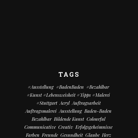
TAGS
#Ausstellung
#BadenBaden
#bezahlbar
#kunst #Lebensweisheit #Tipps #Malerei
#Stuttgart
Acryl
Auftragsarbeit
Auftragsmalerei
Ausstellung
Baden-Baden
Bezahlbar
Bildende Kunst
Colourful
Communicative
Creativ
Erfolgsgeheimnisse
Farben
Freunde
Gesundheit
Glaube
Herz