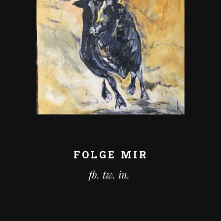
FOLGE MIR
fb.
tw.
in.