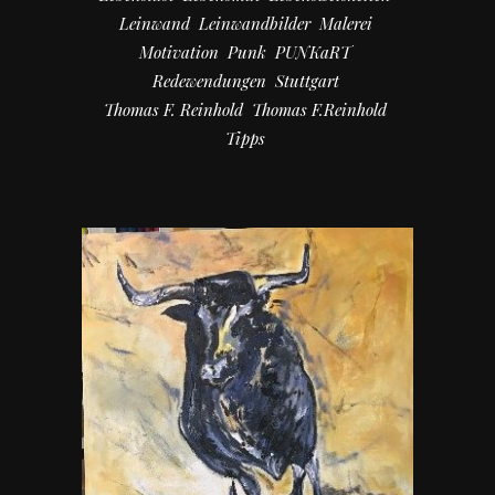
Leinwand
Leinwandbilder
Malerei
Motivation
Punk
PUNKaRT
Redewendungen
Stuttgart
Thomas F. Reinhold
Thomas F.Reinhold
Tipps