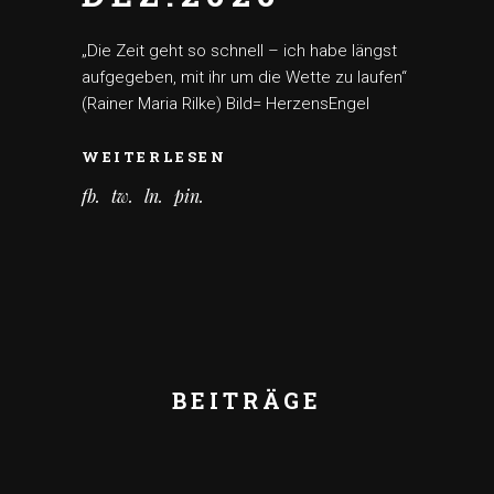
„Die Zeit geht so schnell – ich habe längst
aufgegeben, mit ihr um die Wette zu laufen“
(Rainer Maria Rilke) Bild= HerzensEngel
WEITERLESEN
fb
tw
ln
pin
BEITRÄGE