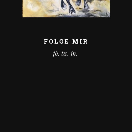
FOLGE MIR
fb.
tw.
in.