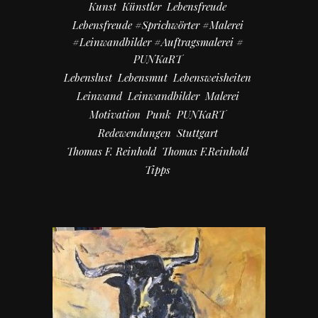
Kunst
Künstler
Lebensfreude
Lebensfreude #Sprichwörter #Malerei
#Leinwandbilder #Auftragsmalerei #
PUNKaRT
Lebenslust
Lebensmut
Lebensweisheiten
Leinwand
Leinwandbilder
Malerei
Motivation
Punk
PUNKaRT
Redewendungen
Stuttgart
Thomas F. Reinhold
Thomas F.Reinhold
Tipps