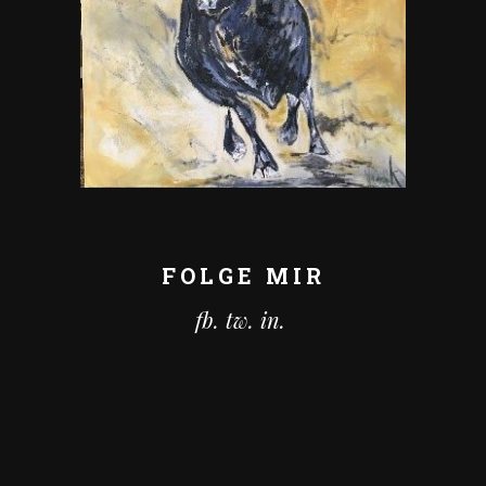
FOLGE MIR
fb.
tw.
in.