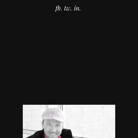
fb.
tw.
in.