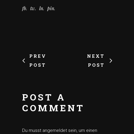
fb
tw
ln
pin
PREV
NEXT
POST
POST
POST A
COMMENT
Du musst
angemeldet
sein, um einen