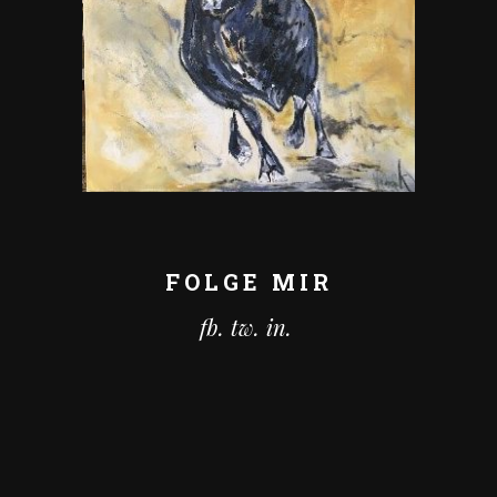
FOLGE MIR
fb.
tw.
in.