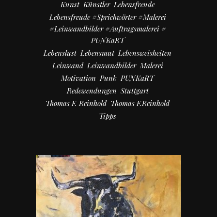
Kunst
Künstler
Lebensfreude
Lebensfreude #Sprichwörter #Malerei
#Leinwandbilder #Auftragsmalerei #
PUNKaRT
Lebenslust
Lebensmut
Lebensweisheiten
Leinwand
Leinwandbilder
Malerei
Motivation
Punk
PUNKaRT
Redewendungen
Stuttgart
Thomas F. Reinhold
Thomas F.Reinhold
Tipps