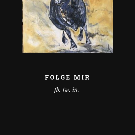
FOLGE MIR
fb.
tw.
in.