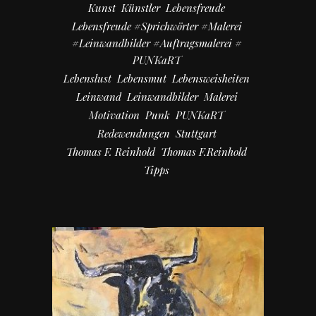
Kunst
Künstler
Lebensfreude
Lebensfreude #Sprichwörter #Malerei
#Leinwandbilder #Auftragsmalerei #
PUNKaRT
Lebenslust
Lebensmut
Lebensweisheiten
Leinwand
Leinwandbilder
Malerei
Motivation
Punk
PUNKaRT
Redewendungen
Stuttgart
Thomas F. Reinhold
Thomas F.Reinhold
Tipps