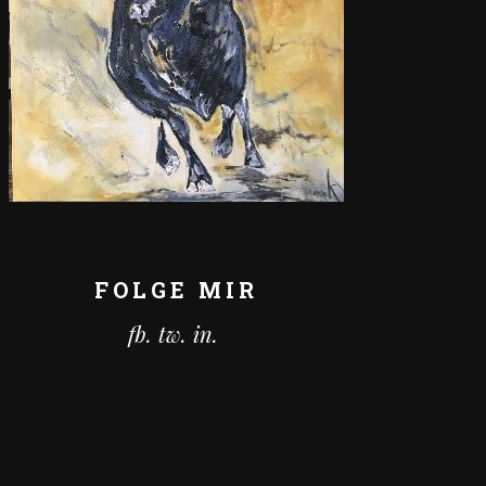
FOLGE MIR
fb.
tw.
in.