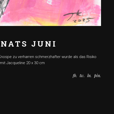
NATS JUNI
Knospe zu verharren schmerzhafter wurde als das Risiko
K mit Jacqueline 20 x 30 cm
fb
tw
ln
pin