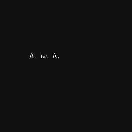
fb.
tw.
in.