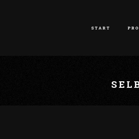
START
PRO
SEL