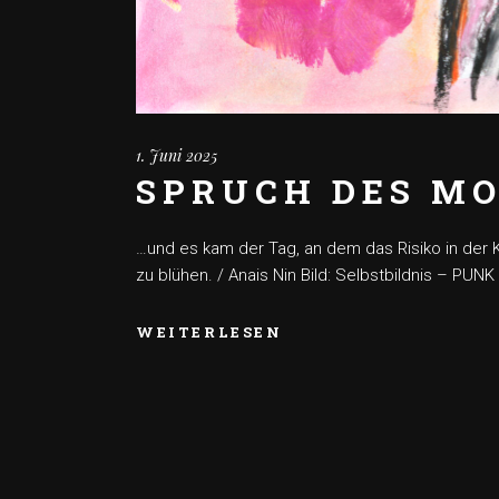
1. Juni 2025
SPRUCH DES MO
…und es kam der Tag, an dem das Risiko in der 
zu blühen. / Anais Nin Bild: Selbstbildnis – PUN
WEITERLESEN