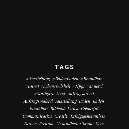
TAGS
#Ausstellung
#BadenBaden
#bezahlbar
#kunst #Lebensweisheit #Tipps #Malerei
#Stuttgart
Acryl
Auftragsarbeit
Auftragsmalerei
Ausstellung
Baden-Baden
Bezahlbar
Bildende Kunst
Colourful
Communicative
Creativ
Erfolgsgeheimnisse
Farben
Freunde
Gesundheit
Glaube
Herz