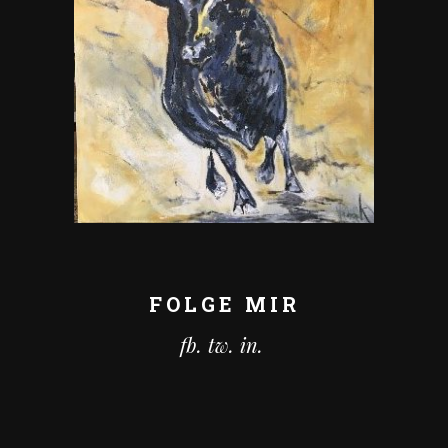
FOLGE MIR
fb.
tw.
in.