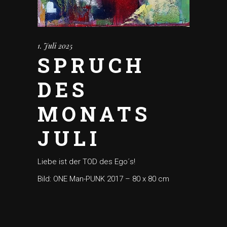
1. Juli 2025
SPRUCH
DES
MONATS
JULI
Liebe ist der TOD des Ego´s!
Bild: ONE Man-PUNK 2017 – 80 x 80 cm