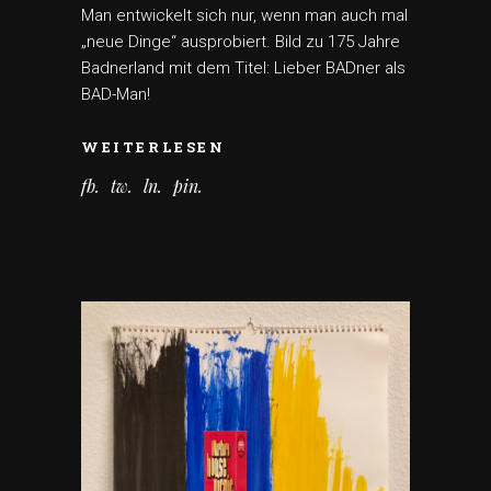
Man entwickelt sich nur, wenn man auch mal
„neue Dinge“ ausprobiert. Bild zu 175 Jahre
Badnerland mit dem Titel: Lieber BADner als
BAD-Man!
WEITERLESEN
fb
tw
ln
pin