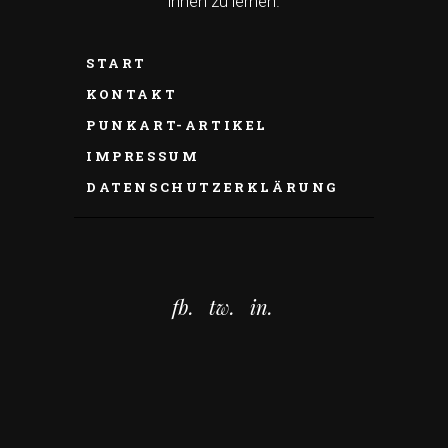
ihnen zu lernen.
START
KONTAKT
PUNKART-ARTIKEL
IMPRESSUM
DATENSCHUTZERKLÄRUNG
fb.
tw.
in.