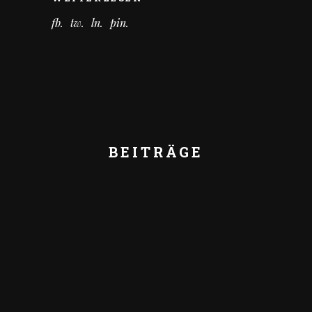
fb
tw
ln
pin
BEITRÄGE