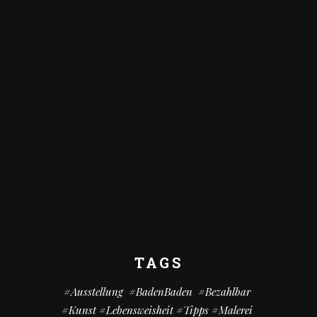
TAGS
#Ausstellung
#BadenBaden
#bezahlbar
#kunst #Lebensweisheit #Tipps #Malerei