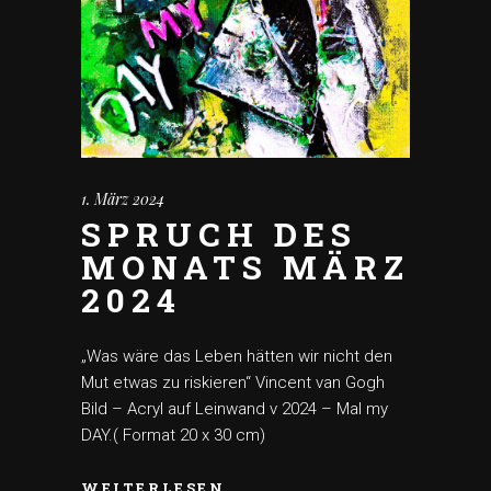
1. März 2024
SPRUCH DES
MONATS MÄRZ
2024
„Was wäre das Leben hätten wir nicht den
Mut etwas zu riskieren“ Vincent van Gogh
Bild – Acryl auf Leinwand v 2024 – Mal my
DAY.( Format 20 x 30 cm)
WEITERLESEN