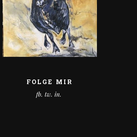
FOLGE MIR
fb.
tw.
in.