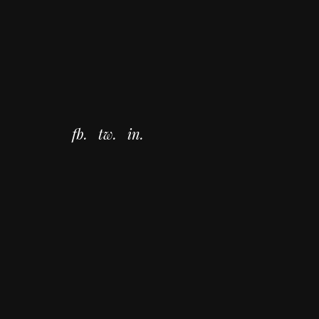
fb.
tw.
in.