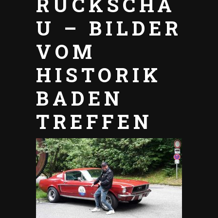
RÜCKSCHA
U – BILDER
VOM
HISTORIK
BADEN
TREFFEN