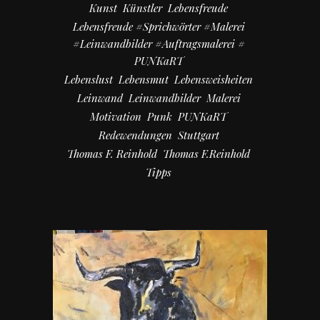
Kunst
Künstler
Lebensfreude
Lebensfreude #Sprichwörter #Malerei
#Leinwandbilder #Auftragsmalerei #
PUNKaRT
Lebenslust
Lebensmut
Lebensweisheiten
Leinwand
Leinwandbilder
Malerei
Motivation
Punk
PUNKaRT
Redewendungen
Stuttgart
Thomas F. Reinhold
Thomas F.Reinhold
Tipps