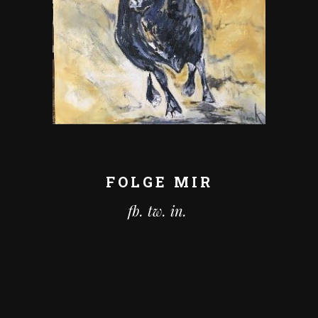
FOLGE MIR
fb.
tw.
in.