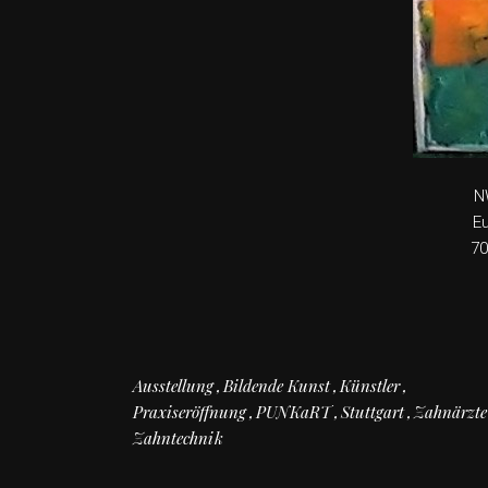
N
Eu
70
Ausstellung
Bildende Kunst
Künstler
Praxiseröffnung
PUNKaRT
Stuttgart
Zahnärzte
Zahntechnik