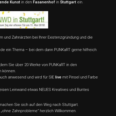
dende Kunst
in den
Fasanenhof
in
Stuttgart
ein.
n und Zahnärzten bei Ihrer Existenzgründung und die
nde ein Thema – bei dem dann PUNKaRT gerne hilfreich
 dem Sie über 20 Werke von PUNKaRT in den
 können.
 auch anwesend und wird für SIE
live
mit Pinsel und Farbe
 weisen Leinwand etwas NEUES Kreatives und Buntes
machen Sie sich auf den Weg nach Stuttgart.
r „ohne Zahnprobleme“ herzlich Willkommen.