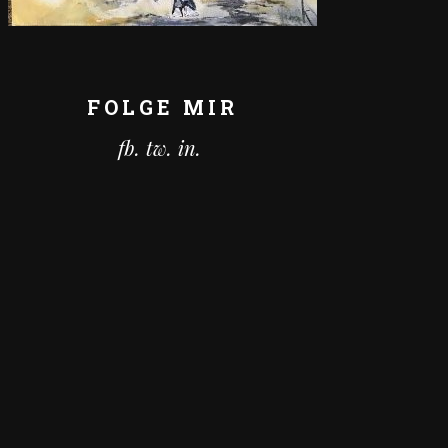
FOLGE MIR
fb.
tw.
in.