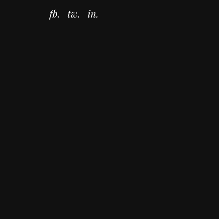
fb.
tw.
in.