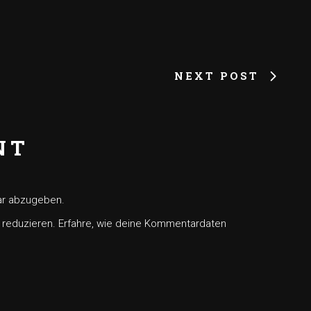
NEXT POST
NT
ar abzugeben.
 reduzieren.
Erfahre, wie deine Kommentardaten