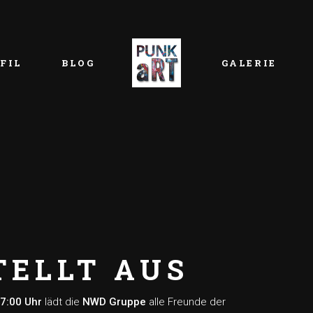
FIL
BLOG
GALERIE
TELLT AUS
17:00 Uhr
lädt die
NWD Gruppe
alle Freunde der