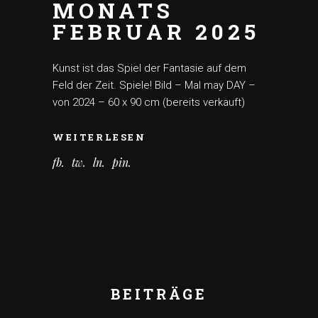
MONATS
FEBRUAR 2025
Kunst ist das Spiel der Fantasie auf dem
Feld der Zeit. Spiele! Bild – Mal may DAY –
von 2024 – 60 x 90 cm (bereits verkauft)
WEITERLESEN
fb
tw
ln
pin
BEITRÄGE