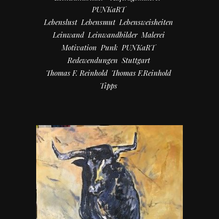
PUNKaRT
Lebenslust
Lebensmut
Lebensweisheiten
Leinwand
Leinwandbilder
Malerei
Motivation
Punk
PUNKaRT
Redewendungen
Stuttgart
Thomas F. Reinhold
Thomas F.Reinhold
Tipps