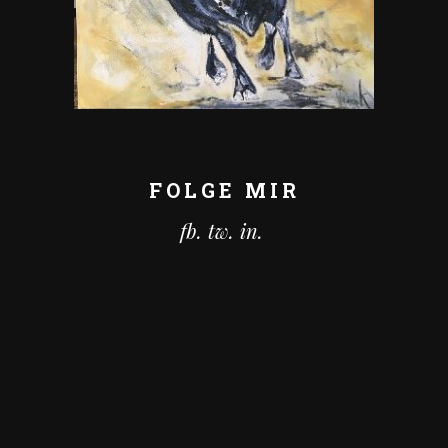
FOLGE MIR
fb.
tw.
in.