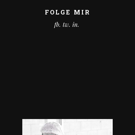
FOLGE MIR
fb.
tw.
in.