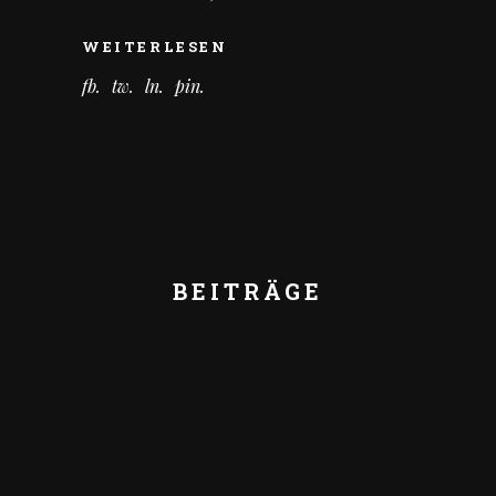
WEITERLESEN
fb
tw
ln
pin
BEITRÄGE