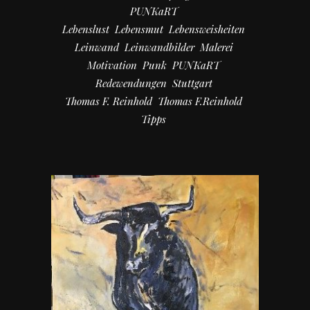
PUNKaRT
Lebenslust
Lebensmut
Lebensweisheiten
Leinwand
Leinwandbilder
Malerei
Motivation
Punk
PUNKaRT
Redewendungen
Stuttgart
Thomas F. Reinhold
Thomas F.Reinhold
Tipps