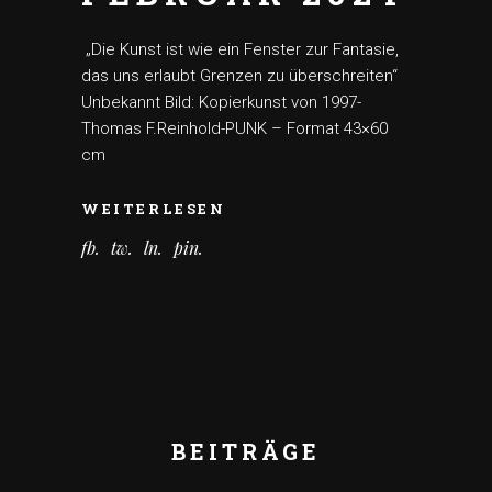
„Die Kunst ist wie ein Fenster zur Fantasie,
das uns erlaubt Grenzen zu überschreiten“
Unbekannt Bild: Kopierkunst von 1997-
Thomas F.Reinhold-PUNK – Format 43×60
cm
WEITERLESEN
fb
tw
ln
pin
BEITRÄGE