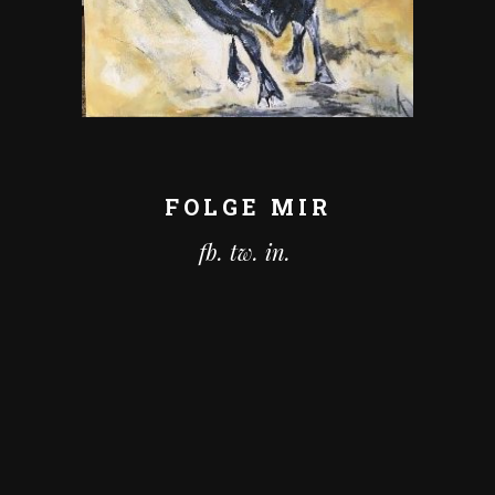
FOLGE MIR
fb.
tw.
in.