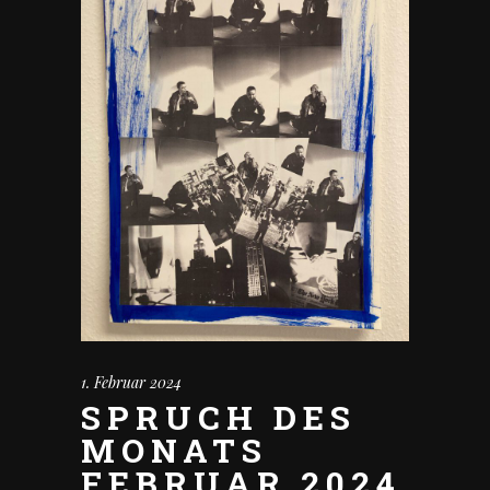
1. Februar 2024
SPRUCH DES
MONATS
FEBRUAR 2024