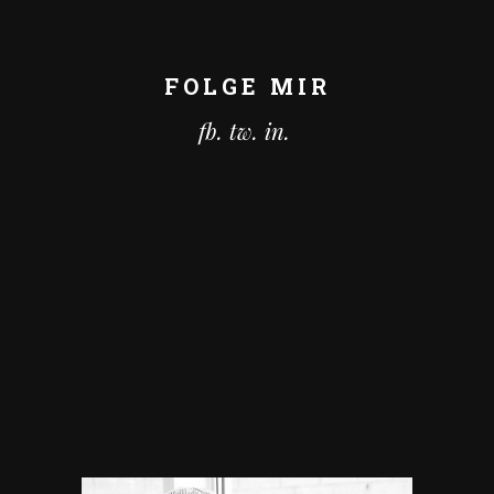
FOLGE MIR
fb.
tw.
in.