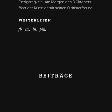
Einzigartigkeit. Am Morgen des 3.Oktobers
fährt der Künstler mit seinen Oldtimerfreund
WEITERLESEN
fb
tw
ln
pin
BEITRÄGE