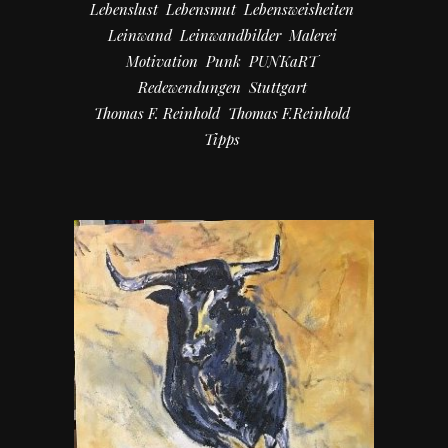
Lebenslust
Lebensmut
Lebensweisheiten
Leinwand
Leinwandbilder
Malerei
Motivation
Punk
PUNKaRT
Redewendungen
Stuttgart
Thomas F. Reinhold
Thomas F.Reinhold
Tipps