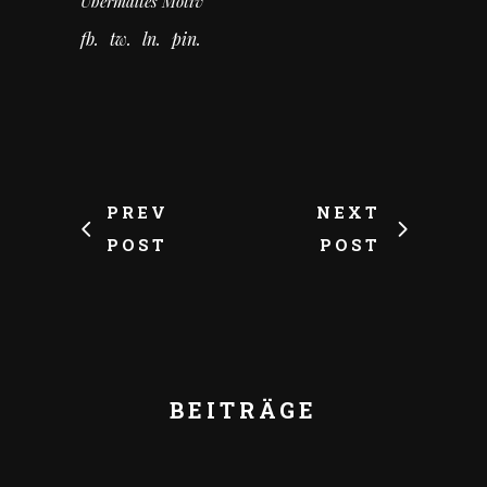
Übermaltes Motiv
fb
tw
ln
pin
PREV
NEXT
POST
POST
BEITRÄGE