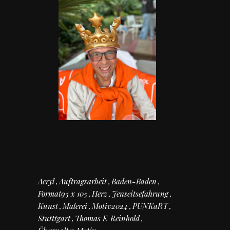
Acryl
Auftragsarbeit
Baden-Baden
Format95 x 105
Herz
Jenseitsefahrung
Kunst
Malerei
Motiv2024
PUNKaRT
Stutttgart
Thomas F. Reinhold