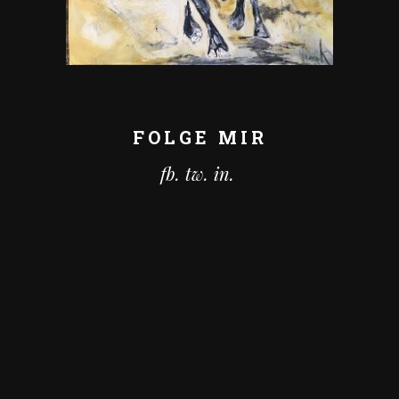
FOLGE MIR
fb.
tw.
in.