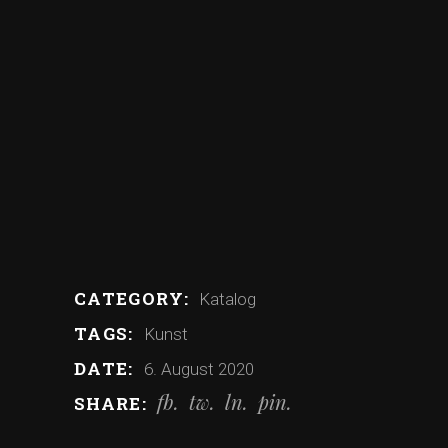
CATEGORY:
Katalog
TAGS:
Kunst
DATE:
6. August 2020
fb
tw
ln
pin
SHARE: