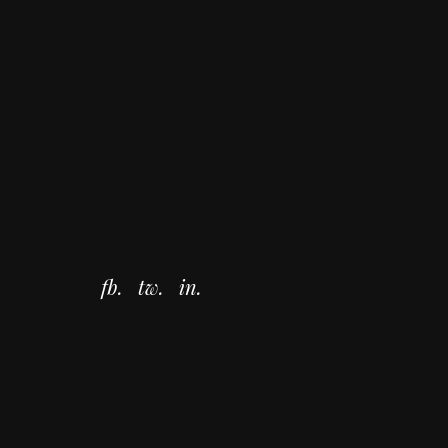
fb.
tw.
in.